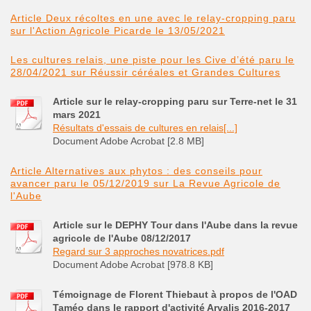
Article Deux récoltes en une avec le relay-cropping paru
sur l'Action Agricole Picarde le 13/05/2021
Les cultures relais, une piste pour les Cive d’été paru le
28/04/2021 sur Réussir céréales et Grandes Cultures
Article sur le relay-cropping paru sur Terre-net le 31
mars 2021
Résultats d'essais de cultures en relais[...]
Document Adobe Acrobat [2.8 MB]
Article Alternatives aux phytos : des conseils pour
avancer paru le 05/12/2019 sur La Revue Agricole de
l'Aube
Article sur le DEPHY Tour dans l'Aube dans la revue
agricole de l'Aube 08/12/2017
Regard sur 3 approches novatrices.pdf
Document Adobe Acrobat [978.8 KB]
Témoignage de Florent Thiebaut à propos de l'OAD
Taméo dans le rapport d'activité Arvalis 2016-2017