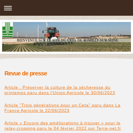
BIENVENUE SUR LE SITE DU CETA DE ROMILLY-SUR-SEINE
Revue de presse
Article : Préserver la culture de la sécheresse du
printemps paru dans l'Union Agricole le 30/06/2023
Article "Trois générations pour un Ceta" paru dans La
France Agricole le 22/06/2023
Article « Encore des améliorations à trouver » pour le
relay-cropping paru le 04 février 2022 sur Terre-net.fr