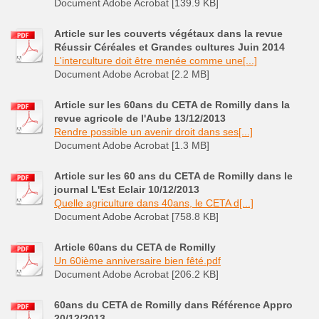
Document Adobe Acrobat [139.9 KB]
Article sur les couverts végétaux dans la revue
Réussir Céréales et Grandes cultures Juin 2014
L'interculture doit être menée comme une[...]
Document Adobe Acrobat [2.2 MB]
Article sur les 60ans du CETA de Romilly dans la
revue agricole de l'Aube 13/12/2013
Rendre possible un avenir droit dans ses[...]
Document Adobe Acrobat [1.3 MB]
Article sur les 60 ans du CETA de Romilly dans le
journal L'Est Eclair 10/12/2013
Quelle agriculture dans 40ans, le CETA d[...]
Document Adobe Acrobat [758.8 KB]
Article 60ans du CETA de Romilly
Un 60ième anniversaire bien fêté.pdf
Document Adobe Acrobat [206.2 KB]
60ans du CETA de Romilly dans Référence Appro
20/12/2013